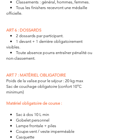
• Classements : général, hommes, femmes.
• Tous les finishers recevront une médaille
officielle.
ART 6 : DOSSARDS
• 2 dossards par participant.
• 1 devant + 1 derrière obligatoirement
visibles.
• Toute absence pourra entraîner pénalité ou
non-classement.
ART 7 : MATÉRIEL OBLIGATOIRE
Poids de la valise pour le séjour : 20 kg max
Sac de couchage obligatoire (confort 10°C
minimum)
Matériel obligatoire de course :
• Sac à dos 10 L min
• Gobelet personnel
• Lampe frontale + piles
• Coupe-vent / veste imperméable
• Casquette