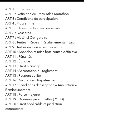
ART 1 : Organisation
ART 2 : Définition du Trans Atlas Marathon
ART 3 : Conditions de participation
ART 4 : Programme
ART 5 : Classements et récompenses
ART 6 : Dossards
ART 7 : Matériel Obligatoire
ART 8 : Tentes – Repas – Ravitaillements – Eau
ART 9 : Autonomie en soins médicaux
ART 10 : Abandon et mise hors course définitive
ART 11 : Pénalités
ART 12 : Éthique
ART 13 : Droit à l’image
ART 14 : Acceptation du règlement
ART 15 : Responsabilité
ART 16 : Assurance – Rapatriement
ART 17 : Conditions d’inscription – Annulation –
Remboursement
ART 18 : Force majeure
ART 19 : Données personnelles (RGPD)
ART 20 : Droit applicable et juridiction
compétente