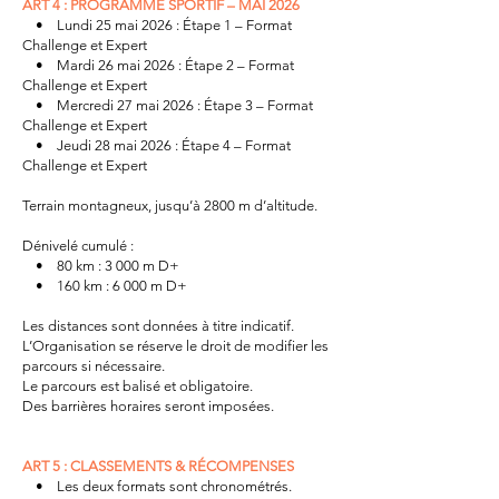
ART 4 : PROGRAMME SPORTIF – MAI 2026
• Lundi 25 mai 2026 : Étape 1 – Format
Challenge et Expert
• Mardi 26 mai 2026 : Étape 2 – Format
Challenge et Expert
• Mercredi 27 mai 2026 : Étape 3 – Format
Challenge et Expert
• Jeudi 28 mai 2026 : Étape 4 – Format
Challenge et Expert
Terrain montagneux, jusqu’à 2800 m d’altitude.
Dénivelé cumulé :
• 80 km : 3 000 m D+
• 160 km : 6 000 m D+
Les distances sont données à titre indicatif.
L’Organisation se réserve le droit de modifier les
parcours si nécessaire.
Le parcours est balisé et obligatoire.
Des barrières horaires seront imposées.
ART 5 : CLASSEMENTS & RÉCOMPENSES
• Les deux formats sont chronométrés.