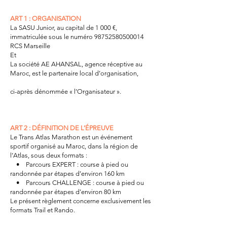
ART 1 : ORGANISATION
La SASU Junior, au capital de 1 000 €,
immatriculée sous le numéro
98752580500014
RCS Marseille
Et
La société AE AHANSAL, agence réceptive au
Maroc, est le partenaire local d’organisation,
ci-après dénommée « l’Organisateur ».
ART 2 : DÉFINITION DE L’ÉPREUVE
Le Trans Atlas Marathon est un événement
sportif organisé au Maroc, dans la région de
l’Atlas, sous deux formats :
• Parcours EXPERT : course à pied ou
randonnée par étapes d’environ 160 km
• Parcours CHALLENGE : course à pied ou
randonnée par étapes d’environ 80 km
Le présent règlement concerne exclusivement les
formats Trail et Rando.