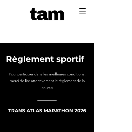
Règlement sportif
Pour participer dans les meilleures conditions,
merci de lire attentivement le règlement de la
course
TRANS ATLAS MARATHON 2026