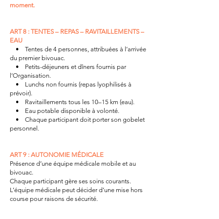
moment.
ART 8 : TENTES – REPAS – RAVITAILLEMENTS –
EAU
• Tentes de 4 personnes, attribuées à l’arrivée
du premier bivouac.
• Petits-déjeuners et dîners fournis par
l’Organisation.
• Lunchs non fournis (repas lyophilisés à
prévoir).
• Ravitaillements tous les 10–15 km (eau).
• Eau potable disponible à volonté.
• Chaque participant doit porter son gobelet
personnel.
ART 9 : AUTONOMIE MÉDICALE
Présence d’une équipe médicale mobile et au
bivouac.
Chaque participant gère ses soins courants.
L’équipe médicale peut décider d’une mise hors
course pour raisons de sécurité.