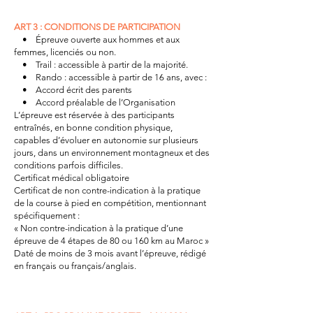
ART 3 : CONDITIONS DE PARTICIPATION
• Épreuve ouverte aux hommes et aux
femmes, licenciés ou non.
• Trail : accessible à partir de la majorité.
• Rando : accessible à partir de 16 ans, avec :
• Accord écrit des parents
• Accord préalable de l’Organisation
L’épreuve est réservée à des participants
entraînés, en bonne condition physique,
capables d’évoluer en autonomie sur plusieurs
jours, dans un environnement montagneux et des
conditions parfois difficiles.
Certificat médical obligatoire
Certificat de non contre-indication à la pratique
de la course à pied en compétition, mentionnant
spécifiquement :
« Non contre-indication à la pratique d’une
épreuve de 4 étapes de 80 ou 160 km au Maroc »
Daté de moins de 3 mois avant l’épreuve, rédigé
en français ou français/anglais.