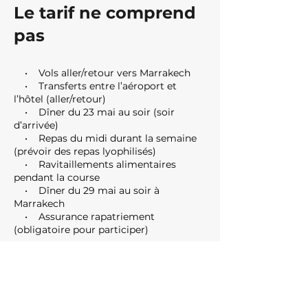
Le tarif ne comprend
pas
•
Vols aller/retour vers Marrakech
• Transferts entre l’aéroport et
l’hôtel (aller/retour)
• Dîner du 23 mai au soir (soir
d’arrivée)
• Repas du midi durant la semaine
(prévoir des repas lyophilisés)
• Ravitaillements alimentaires
pendant la course
• Dîner du 29 mai au soir à
Marrakech
• Assurance rapatriement
(obligatoire pour participer)
- Les éléments ci-dessus sont à la
charge du participant ou de