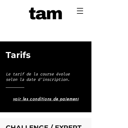
Tarifs
Le tarif de la course évolue
selon la date d'inscription.
voir les conditions de paiement
CHALLENGE / EXPERT