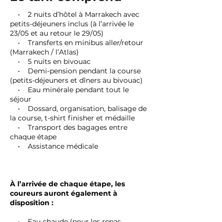
• 2 nuits d’hôtel à Marrakech avec
petits-déjeuners inclus (à l’arrivée le
23/05 et au retour le 29/05)
• Transferts en minibus aller/retour
(Marrakech / l’Atlas)
• 5 nuits en bivouac
• Demi-pension pendant la course
(petits-déjeuners et dîners au bivouac)
• Eau minérale pendant tout le
séjour
• Dossard, organisation, balisage de
la course, t-shirt finisher et médaille
• Transport des bagages entre
chaque étape
• Assistance médicale
À l’arrivée de chaque étape, les
coureurs auront également à
disposition :
• Eau chaude (pour les repas